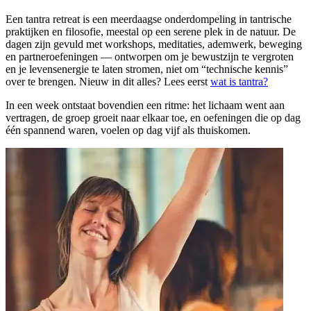
Een tantra retreat is een meerdaagse onderdompeling in tantrische
praktijken en filosofie, meestal op een serene plek in de natuur. De
dagen zijn gevuld met workshops, meditaties, ademwerk, beweging
en partneroefeningen — ontworpen om je bewustzijn te vergroten
en je levensenergie te laten stromen, niet om “technische kennis”
over te brengen. Nieuw in dit alles? Lees eerst
wat is tantra?
In een week ontstaat bovendien een ritme: het lichaam went aan
vertragen, de groep groeit naar elkaar toe, en oefeningen die op dag
één spannend waren, voelen op dag vijf als thuiskomen.