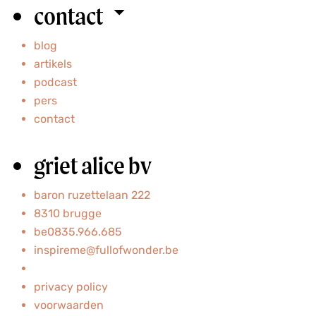
contact
blog
artikels
podcast
pers
contact
griet alice bv
baron ruzettelaan 222
8310 brugge
be0835.966.685
inspireme@fullofwonder.be
privacy policy
voorwaarden