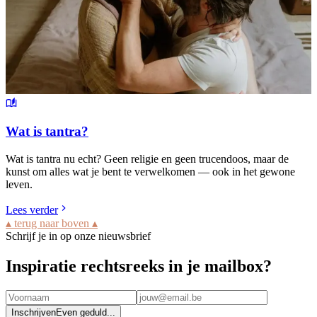
Wat is tantra?
Wat is tantra nu echt? Geen religie en geen trucendoos, maar de
kunst om alles wat je bent te verwelkomen — ook in het gewone
leven.
Lees verder
▴ terug naar boven ▴
Schrijf je in op onze nieuwsbrief
Inspiratie rechtsreeks in je mailbox?
Inschrijven
Even geduld...