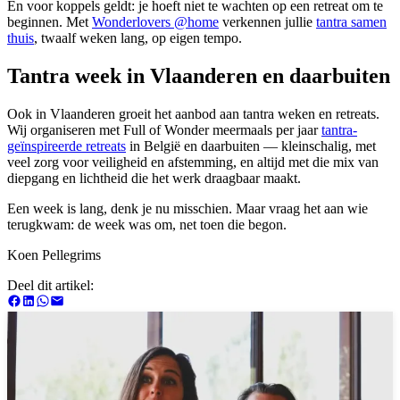
En voor koppels geldt: je hoeft niet te wachten op een retreat om te
beginnen. Met
Wonderlovers @home
verkennen jullie
tantra samen
thuis
, twaalf weken lang, op eigen tempo.
Tantra week in Vlaanderen en daarbuiten
Ook in Vlaanderen groeit het aanbod aan tantra weken en retreats.
Wij organiseren met Full of Wonder meermaals per jaar
tantra-
geïnspireerde retreats
in België en daarbuiten — kleinschalig, met
veel zorg voor veiligheid en afstemming, en altijd met die mix van
diepgang en lichtheid die het werk draagbaar maakt.
Een week is lang, denk je nu misschien. Maar vraag het aan wie
terugkwam: de week was om, net toen die begon.
Koen Pellegrims
Deel dit artikel: