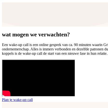
wat mogen we verwachten?
Een wake-up call is een online gesprek van ca. 90 minuten waarin Grie
ondernemerschap. Alles is immers verbonden en dezelfde patronen duik
koppels is de wake-up call de start van een nieuwe fase in hun relati
Plan je wake-up call