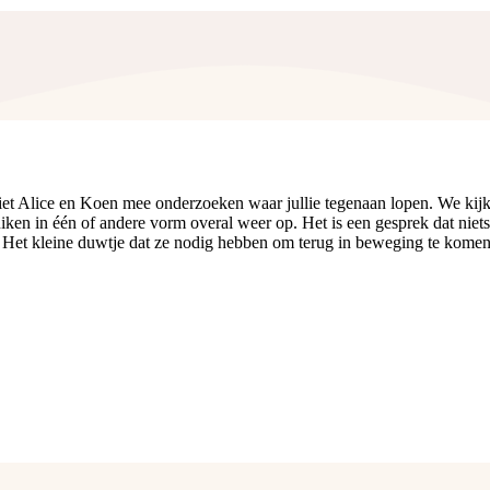
t Alice en Koen mee onderzoeken waar jullie tegenaan lopen. We kijken m
en in één of andere vorm overal weer op. Het is een gesprek dat niets
e. Het kleine duwtje dat ze nodig hebben om terug in beweging te komen