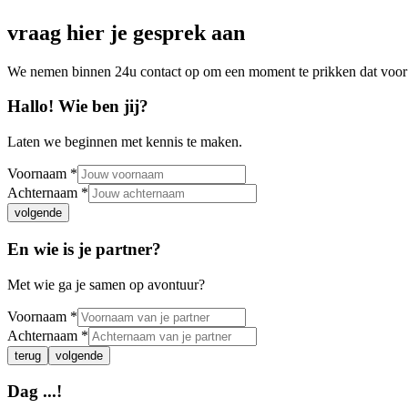
vraag hier je gesprek aan
We nemen binnen 24u contact op om een moment te prikken dat voor j
Hallo! Wie ben jij?
Laten we beginnen met kennis te maken.
Voornaam *
Achternaam *
volgende
En wie is je partner?
Met wie ga je samen op avontuur?
Voornaam *
Achternaam *
terug
volgende
Dag
...
!