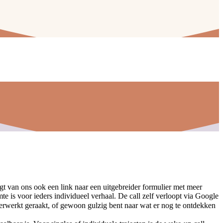
gt van ons ook een link naar een uitgebreider formulier met meer
te is voor ieders individueel verhaal. De call zelf verloopt via Google
 verwerkt geraakt, of gewoon gulzig bent naar wat er nog te ontdekken