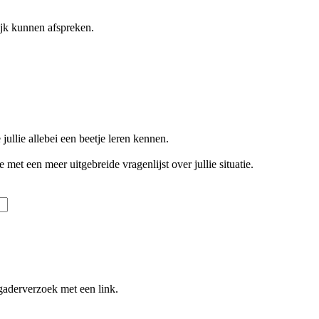
ijk kunnen afspreken.
jullie allebei een beetje leren kennen.
met een meer uitgebreide vragenlijst over jullie situatie.
gaderverzoek met een link.