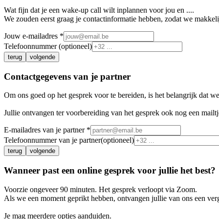
Wat fijn dat je een wake-up call wilt inplannen voor jou en
...
.
We zouden eerst graag je contactinformatie hebben, zodat we makkel
Jouw e-mailadres *
Telefoonnummer
(optioneel)
terug
volgende
Contactgegevens van
je partner
Om ons goed op het gesprek voor te bereiden, is het belangrijk dat we 
Jullie ontvangen ter voorbereiding van het gesprek ook nog een mailtje 
E-mailadres van
je partner
*
Telefoonnummer van
je partner
(optioneel)
terug
volgende
Wanneer past een online gesprek voor jullie het best?
Voorzie ongeveer 90 minuten. Het gesprek verloopt via Zoom.
Als we een moment geprikt hebben, ontvangen jullie van ons een ver
Je mag meerdere opties aanduiden.