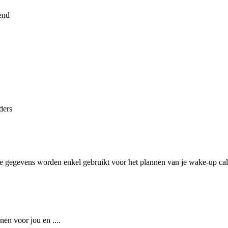
end
ders
 Je gegevens worden enkel gebruikt voor het plannen van je wake-up cal
nnen voor jou en
...
.