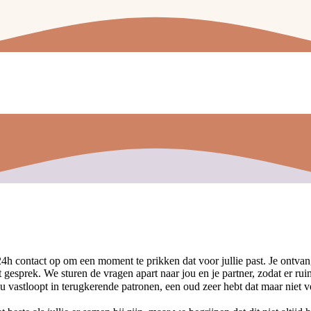
4h contact op om een moment te prikken dat voor jullie past. Je ontvan
esprek. We sturen de vragen apart naar jou en je partner, zodat er ruim
 nu vastloopt in terugkerende patronen, een oud zeer hebt dat maar niet