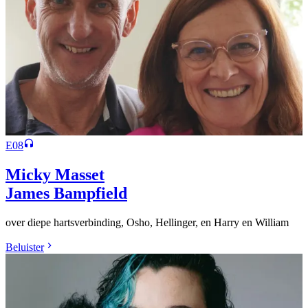
E08
Micky Masset
James Bampfield
over diepe hartsverbinding, Osho, Hellinger, en Harry en William
Beluister