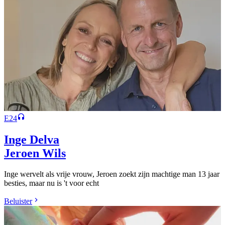
E24
Inge Delva
Jeroen Wils
Inge wervelt als vrije vrouw, Jeroen zoekt zijn machtige man 13 jaar
besties, maar nu is 't voor echt
Beluister