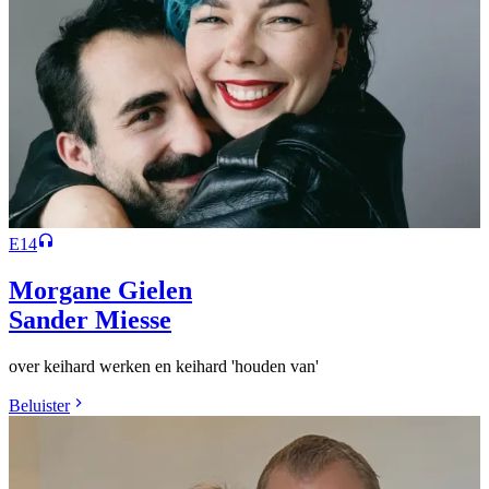
E14
Morgane Gielen
Sander Miesse
over keihard werken en keihard 'houden van'
Beluister