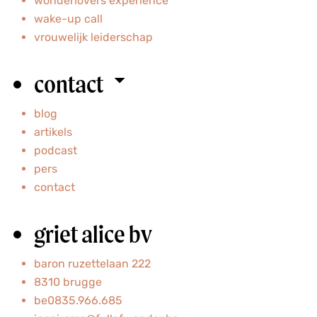
wonderlovers experience
wake-up call
vrouwelijk leiderschap
contact
blog
artikels
podcast
pers
contact
griet alice bv
baron ruzettelaan 222
8310 brugge
be0835.966.685