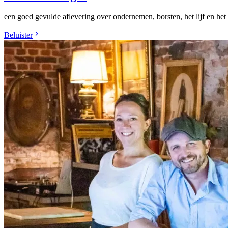
een goed gevulde aflevering over ondernemen, borsten, het lijf en het
Beluister