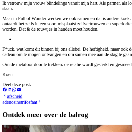
Ik vetrouw mijn vrouw blindelings vanuit mijn hart. Als partner, als 
slaan.
Maar in Full of Wonder werken we ook samen en dat is andere koek. De
ontaardt het zelfs in een soort misplaatst zelfvertrouwen en superiorite
worden. Dat
ik
de touwtjes in handen moet houden.
F*uck, wat komt dit binnen bij ons allebei. De heftigheid, maar ook 
cadeau om te mogen ontvangen en om samen mee aan de slag te gaan. 
Om de metafoor door te trekken: de relatie wordt gesterkt en gesme
Koen
Deel deze post:
afscheid
adenosinetrifosfaat
Ontdek meer over de balrog