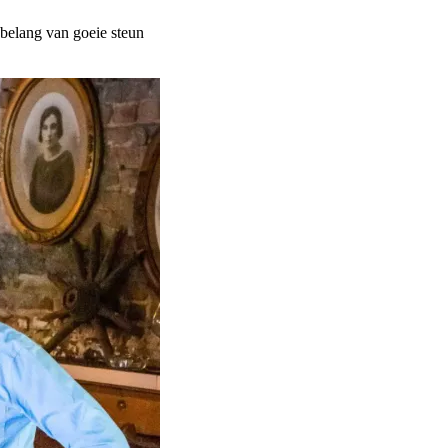
 belang van goeie steun