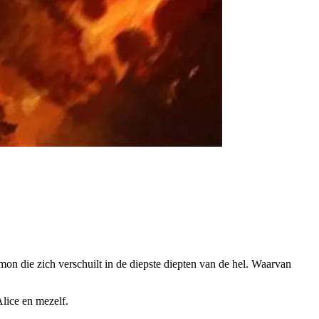
emon die zich verschuilt in de diepste diepten van de hel. Waarvan
Alice en mezelf.