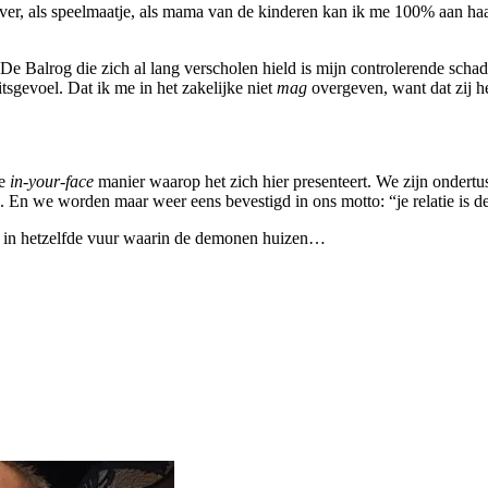
lover, als speelmaatje, als mama van de kinderen kan ik me 100% aan haar
 Balrog die zich al lang verscholen hield is mijn controlerende schaduw
itsgevoel. Dat ik me in het zakelijke niet
mag
overgeven, want dat zij he
de
in-your-face
manier waarop het zich hier presenteert. We zijn ondertu
En we worden maar weer eens bevestigd in ons motto: “je relatie is de
ed in hetzelfde vuur waarin de demonen huizen…