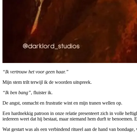
“Ik vertrouw het voor geen haar.”
Mijn stem trilt terwijl ik de woorden uitspreek.
“Ik ben bang”
, fluister ik.
De angst, onmacht en frustratie wint en mijn tranen wellen op.
Een hardnekkig patroon in onze relatie presenteert zich in volle hefti
iedereen weet dat hij bestaat, maar niemand hem durft te benoemen. 
Wat gestart was als een verbindend ritueel aan de hand van bondage, w