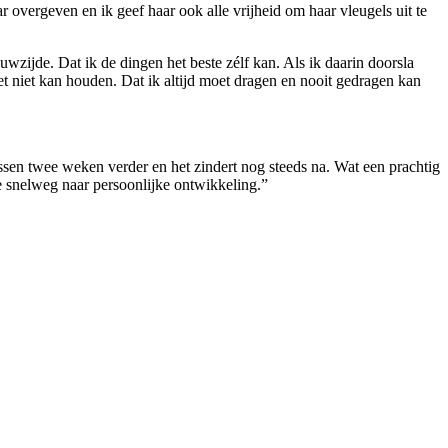
 overgeven en ik geef haar ook alle vrijheid om haar vleugels uit te
zijde. Dat ik de dingen het beste zélf kan. Als ik daarin doorsla
t niet kan houden. Dat ik altijd moet dragen en nooit gedragen kan
ssen twee weken verder en het zindert nog steeds na. Wat een prachtig
 snelweg naar persoonlijke ontwikkeling.”