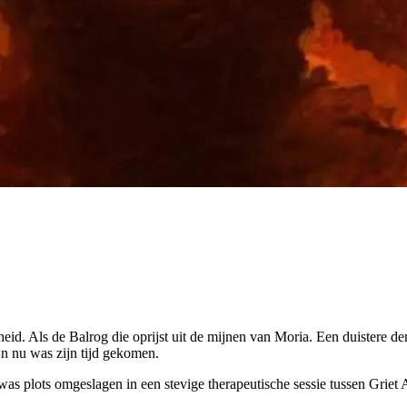
gheid. Als de Balrog die oprijst uit de mijnen van Moria. Een duistere d
En nu was zijn tijd gekomen.
as plots omgeslagen in een stevige therapeutische sessie tussen Griet 