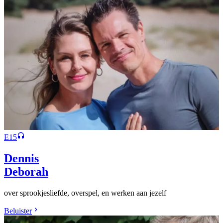
E15
Dennis
Deborah
over sprookjesliefde, overspel, en werken aan jezelf
Beluister