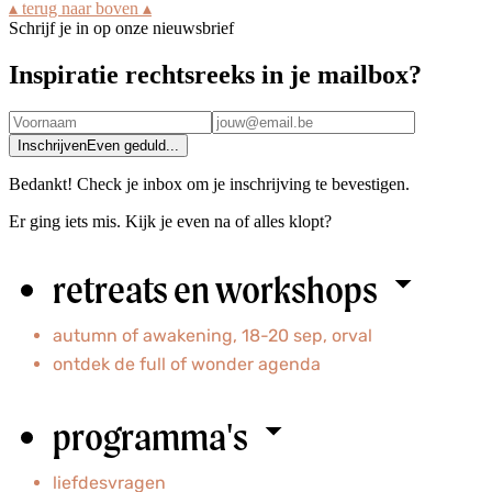
▴ terug naar boven ▴
Schrijf je in op onze nieuwsbrief
Inspiratie rechtsreeks in je mailbox?
Inschrijven
Even geduld...
Bedankt! Check je inbox om je inschrijving te bevestigen.
Er ging iets mis. Kijk je even na of alles klopt?
retreats en workshops
autumn of awakening, 18-20 sep, orval
ontdek
de full of wonder agenda
programma's
liefdesvragen