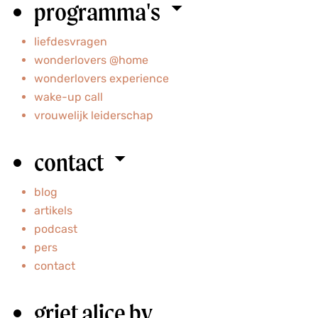
programma's
liefdesvragen
wonderlovers @home
wonderlovers experience
wake-up call
vrouwelijk leiderschap
contact
blog
artikels
podcast
pers
contact
griet alice bv