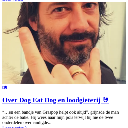
Over Dog Eat Dog en loodgieterij 🤘
“…en een bandje van Graspop helpt ook altijd”, grijnsde de man
achter de balie. Hij wees naar mijn pols terwijl hij me de twee
onderdelen overhandigde....