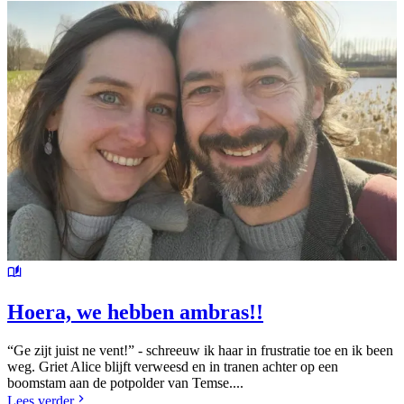
Hoera, we hebben ambras!!
“Ge zijt juist ne vent!” - schreeuw ik haar in frustratie toe en ik been
weg. Griet Alice blijft verweesd en in tranen achter op een
boomstam aan de potpolder van Temse....
Lees verder