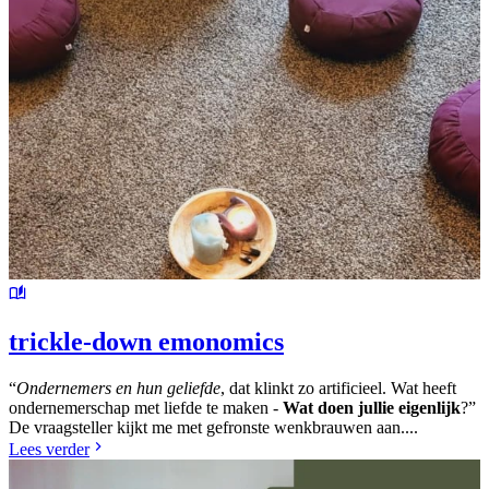
trickle-down emonomics
“
Ondernemers en hun geliefde
, dat klinkt zo artificieel. Wat heeft
ondernemerschap met liefde te maken -
Wat doen jullie eigenlijk
?”
De vraagsteller kijkt me met gefronste wenkbrauwen aan....
Lees verder