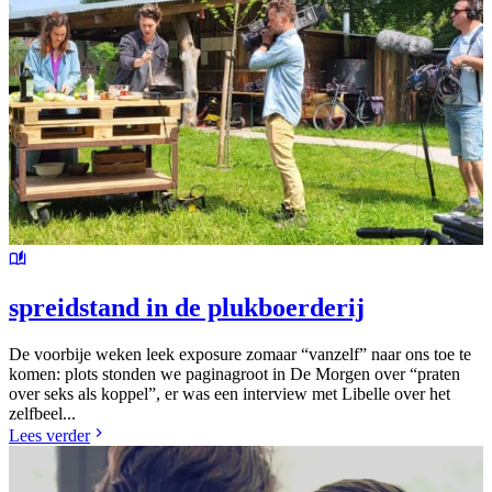
spreidstand in de plukboerderij
De voorbije weken leek exposure zomaar “vanzelf” naar ons toe te
komen: plots stonden we paginagroot in De Morgen over “praten
over seks als koppel”, er was een interview met Libelle over het
zelfbeel...
Lees verder